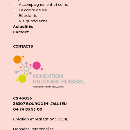
Accompagnement et soins
Le cadre de vie
Résidants
Vie quotidienne
Actualités
Contact
CONTACTS
CS 43016
38307 BOURGOIN-JALLIEU
04 74 83 53 00
Création et réalisation :
3VOIE
Données Personnelles