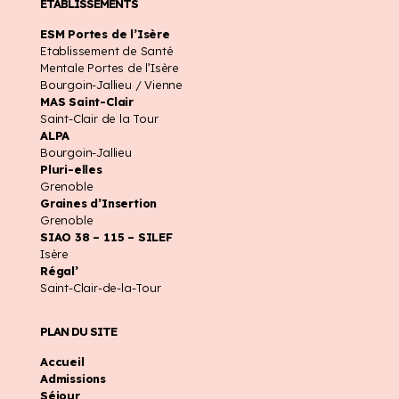
ÉTABLISSEMENTS
ESM Portes de l’Isère
Etablissement de Santé
Mentale Portes de l’Isère
Bourgoin-Jallieu / Vienne
MAS Saint-Clair
Saint-Clair de la Tour
ALPA
Bourgoin-Jallieu
Pluri-elles
Grenoble
Graines d’Insertion
Grenoble
SIAO 38 – 115 – SILEF
Isère
Régal’
Saint-Clair-de-la-Tour
PLAN DU SITE
Accueil
Admissions
Séjour