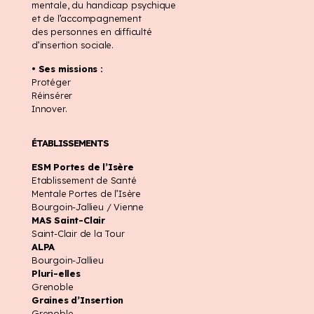
mentale, du handicap psychique
et de l’accompagnement
des personnes en difficulté
d’insertion sociale.
• Ses missions :
Protéger
Réinsérer
Innover.
ÉTABLISSEMENTS
ESM Portes de l’Isère
Etablissement de Santé
Mentale Portes de l’Isère
Bourgoin-Jallieu / Vienne
MAS Saint-Clair
Saint-Clair de la Tour
ALPA
Bourgoin-Jallieu
Pluri-elles
Grenoble
Graines d’Insertion
Grenoble